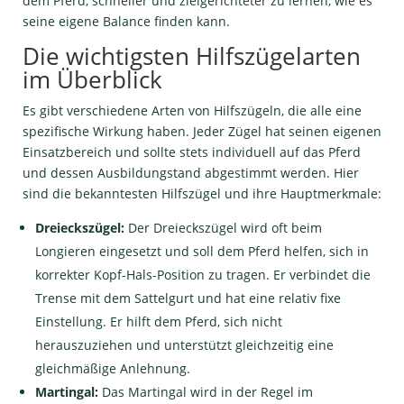
dem Pferd, schneller und zielgerichteter zu lernen, wie es
seine eigene Balance finden kann.
Die wichtigsten Hilfszügelarten
im Überblick
Es gibt verschiedene Arten von Hilfszügeln, die alle eine
spezifische Wirkung haben. Jeder Zügel hat seinen eigenen
Einsatzbereich und sollte stets individuell auf das Pferd
und dessen Ausbildungstand abgestimmt werden. Hier
sind die bekanntesten Hilfszügel und ihre Hauptmerkmale:
Dreieckszügel:
Der Dreieckszügel wird oft beim
Longieren eingesetzt und soll dem Pferd helfen, sich in
korrekter Kopf-Hals-Position zu tragen. Er verbindet die
Trense mit dem Sattelgurt und hat eine relativ fixe
Einstellung. Er hilft dem Pferd, sich nicht
herauszuziehen und unterstützt gleichzeitig eine
gleichmäßige Anlehnung.
Martingal:
Das Martingal wird in der Regel im