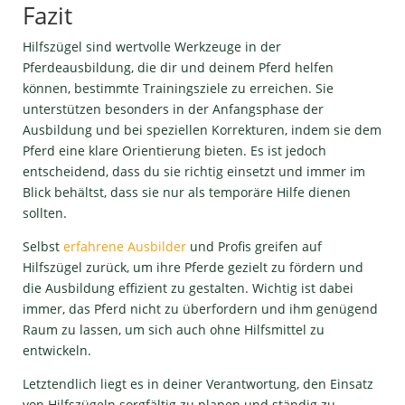
Fazit
Hilfszügel sind wertvolle Werkzeuge in der
Pferdeausbildung, die dir und deinem Pferd helfen
können, bestimmte Trainingsziele zu erreichen. Sie
unterstützen besonders in der Anfangsphase der
Ausbildung und bei speziellen Korrekturen, indem sie dem
Pferd eine klare Orientierung bieten. Es ist jedoch
entscheidend, dass du sie richtig einsetzt und immer im
Blick behältst, dass sie nur als temporäre Hilfe dienen
sollten.
Selbst
erfahrene Ausbilder
und Profis greifen auf
Hilfszügel zurück, um ihre Pferde gezielt zu fördern und
die Ausbildung effizient zu gestalten. Wichtig ist dabei
immer, das Pferd nicht zu überfordern und ihm genügend
Raum zu lassen, um sich auch ohne Hilfsmittel zu
entwickeln.
Letztendlich liegt es in deiner Verantwortung, den Einsatz
von Hilfszügeln sorgfältig zu planen und ständig zu