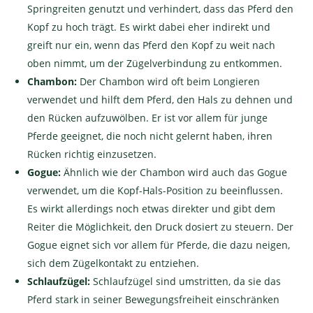
Springreiten genutzt und verhindert, dass das Pferd den
Kopf zu hoch trägt. Es wirkt dabei eher indirekt und
greift nur ein, wenn das Pferd den Kopf zu weit nach
oben nimmt, um der Zügelverbindung zu entkommen.
Chambon:
Der Chambon wird oft beim Longieren
verwendet und hilft dem Pferd, den Hals zu dehnen und
den Rücken aufzuwölben. Er ist vor allem für junge
Pferde geeignet, die noch nicht gelernt haben, ihren
Rücken richtig einzusetzen.
Gogue:
Ähnlich wie der Chambon wird auch das Gogue
verwendet, um die Kopf-Hals-Position zu beeinflussen.
Es wirkt allerdings noch etwas direkter und gibt dem
Reiter die Möglichkeit, den Druck dosiert zu steuern. Der
Gogue eignet sich vor allem für Pferde, die dazu neigen,
sich dem Zügelkontakt zu entziehen.
Schlaufzügel:
Schlaufzügel sind umstritten, da sie das
Pferd stark in seiner Bewegungsfreiheit einschränken