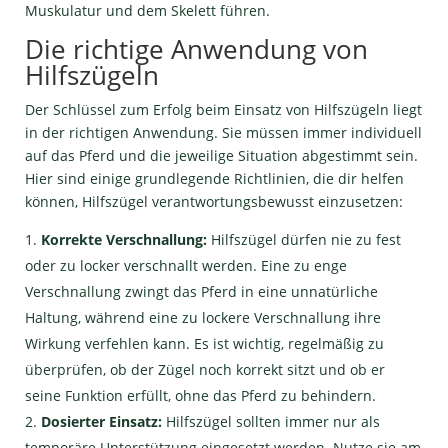
Muskulatur und dem Skelett führen.
Die richtige Anwendung von
Hilfszügeln
Der Schlüssel zum Erfolg beim Einsatz von Hilfszügeln liegt
in der richtigen Anwendung. Sie müssen immer individuell
auf das Pferd und die jeweilige Situation abgestimmt sein.
Hier sind einige grundlegende Richtlinien, die dir helfen
können, Hilfszügel verantwortungsbewusst einzusetzen:
Korrekte Verschnallung:
Hilfszügel dürfen nie zu fest
oder zu locker verschnallt werden. Eine zu enge
Verschnallung zwingt das Pferd in eine unnatürliche
Haltung, während eine zu lockere Verschnallung ihre
Wirkung verfehlen kann. Es ist wichtig, regelmäßig zu
überprüfen, ob der Zügel noch korrekt sitzt und ob er
seine Funktion erfüllt, ohne das Pferd zu behindern.
Dosierter Einsatz:
Hilfszügel sollten immer nur als
temporäre Unterstützung eingesetzt werden. Nutze sie am