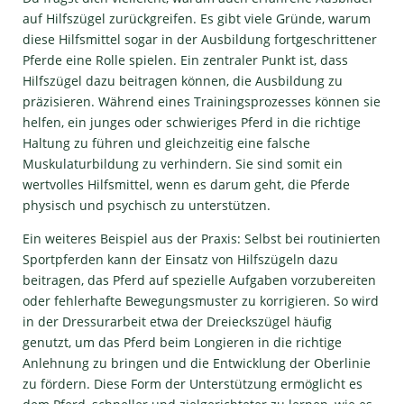
auf Hilfszügel zurückgreifen. Es gibt viele Gründe, warum
diese Hilfsmittel sogar in der Ausbildung fortgeschrittener
Pferde eine Rolle spielen. Ein zentraler Punkt ist, dass
Hilfszügel dazu beitragen können, die Ausbildung zu
präzisieren. Während eines Trainingsprozesses können sie
helfen, ein junges oder schwieriges Pferd in die richtige
Haltung zu führen und gleichzeitig eine falsche
Muskulaturbildung zu verhindern. Sie sind somit ein
wertvolles Hilfsmittel, wenn es darum geht, die Pferde
physisch und psychisch zu unterstützen.
Ein weiteres Beispiel aus der Praxis: Selbst bei routinierten
Sportpferden kann der Einsatz von Hilfszügeln dazu
beitragen, das Pferd auf spezielle Aufgaben vorzubereiten
oder fehlerhafte Bewegungsmuster zu korrigieren. So wird
in der Dressurarbeit etwa der Dreieckszügel häufig
genutzt, um das Pferd beim Longieren in die richtige
Anlehnung zu bringen und die Entwicklung der Oberlinie
zu fördern. Diese Form der Unterstützung ermöglicht es