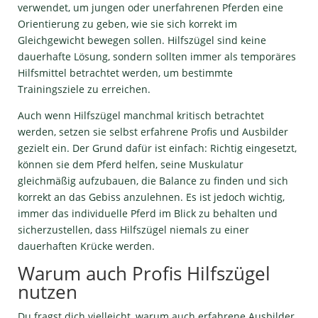
verwendet, um jungen oder unerfahrenen Pferden eine
Orientierung zu geben, wie sie sich korrekt im
Gleichgewicht bewegen sollen. Hilfszügel sind keine
dauerhafte Lösung, sondern sollten immer als temporäres
Hilfsmittel betrachtet werden, um bestimmte
Trainingsziele zu erreichen.
Auch wenn Hilfszügel manchmal kritisch betrachtet
werden, setzen sie selbst erfahrene Profis und Ausbilder
gezielt ein. Der Grund dafür ist einfach: Richtig eingesetzt,
können sie dem Pferd helfen, seine Muskulatur
gleichmäßig aufzubauen, die Balance zu finden und sich
korrekt an das Gebiss anzulehnen. Es ist jedoch wichtig,
immer das individuelle Pferd im Blick zu behalten und
sicherzustellen, dass Hilfszügel niemals zu einer
dauerhaften Krücke werden.
Warum auch Profis Hilfszügel
nutzen
Du fragst dich vielleicht, warum auch erfahrene Ausbilder